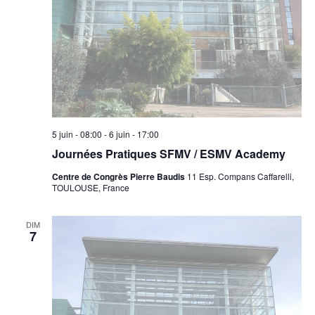
5 juin - 08:00
-
6 juin - 17:00
Journées Pratiques SFMV / ESMV Academy
Centre de Congrès Pierre Baudis
11 Esp. Compans Caffarelli,
TOULOUSE, France
DIM
7