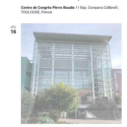
Centre de Congrès Pierre Baudis
11 Esp. Compans Caffarelli,
TOULOUSE, France
JEU
16