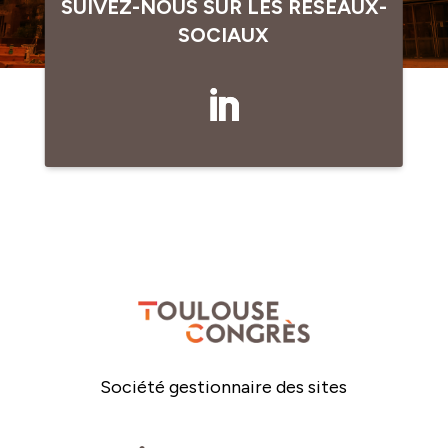
SUIVEZ-NOUS SUR LES RÉSEAUX-
SOCIAUX
Société gestionnaire des sites