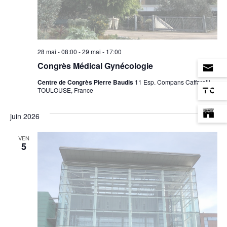
28 mai - 08:00
-
29 mai - 17:00
Congrès Médical Gynécologie
Centre de Congrès Pierre Baudis
11 Esp. Compans Caffarelli,
TOULOUSE, France
juin 2026
VEN
5