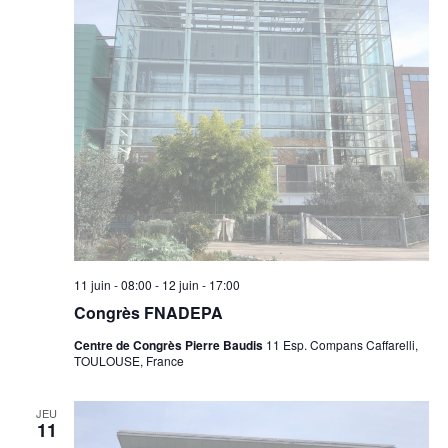
11 juin - 08:00
-
12 juin - 17:00
Congrès FNADEPA
Centre de Congrès Pierre Baudis
11 Esp. Compans Caffarelli,
TOULOUSE, France
JEU
11