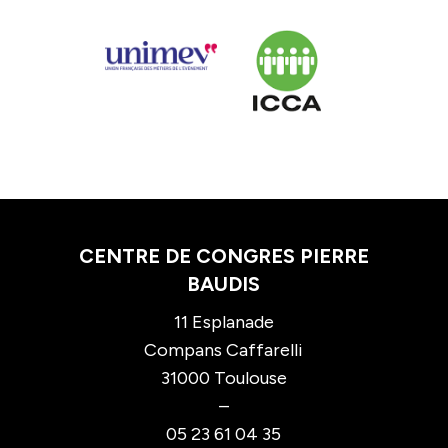
CENTRE DE CONGRES PIERRE
BAUDIS
11 Esplanade
Compans Caffarelli
31000 Toulouse
–
05 23 61 04 35