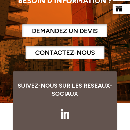
BESOIN D’INFORMATION ?
DEMANDEZ UN DEVIS
CONTACTEZ-NOUS
SUIVEZ-NOUS SUR LES RÉSEAUX-
SOCIAUX