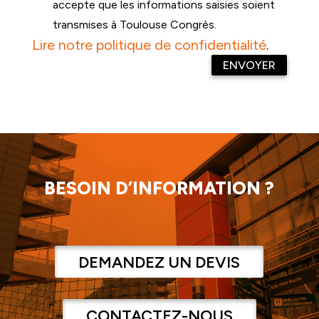
accepte que les informations saisies soient
transmises à Toulouse Congrès.
Lire notre politique de confidentialité
.
BESOIN D’INFORMATION ?
DEMANDEZ UN DEVIS
CONTACTEZ-NOUS