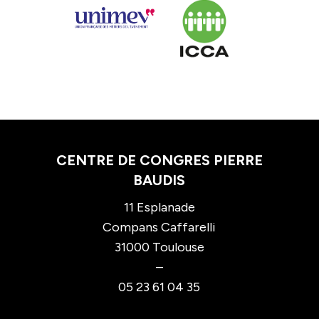
CENTRE DE CONGRES PIERRE
BAUDIS
11 Esplanade
Compans Caffarelli
31000 Toulouse
–
05 23 61 04 35