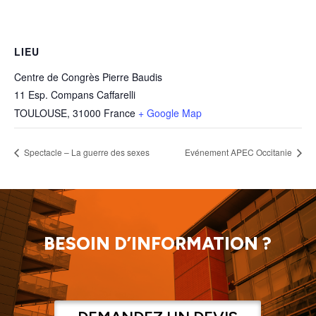
LIEU
Centre de Congrès Pierre Baudis
11 Esp. Compans Caffarelli
TOULOUSE
,
31000
France
+ Google Map
Spectacle – La guerre des sexes
Evénement APEC Occitanie
BESOIN D’INFORMATION ?