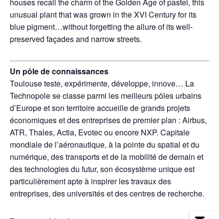
houses recall the charm of the Golden Age of pastel, this
unusual plant that was grown in the XVI Century for its
blue pigment…without forgetting the allure of its well-
preserved façades and narrow streets.
Un pôle de connaissances
Toulouse teste, expérimente, développe, innove… La
Technopole se classe parmi les meilleurs pôles urbains
d’Europe et son territoire accueille de grands projets
économiques et des entreprises de premier plan : Airbus,
ATR, Thales, Actia, Evotec ou encore NXP. Capitale
mondiale de l’aéronautique, à la pointe du spatial et du
numérique, des transports et de la mobilité de demain et
des technologies du futur, son écosystème unique est
particulièrement apte à inspirer les travaux des
entreprises, des universités et des centres de recherche.