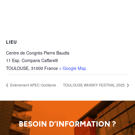
LIEU
Centre de Congrès Pierre Baudis
11 Esp. Compans Caffarelli
TOULOUSE
,
31000
France
+ Google Map
Evénement APEC Occitanie
TOULOUSE WHISKY FESTIVAL 2025
BESOIN D’INFORMATION ?