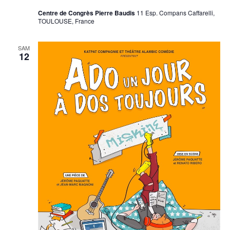
Centre de Congrès Pierre Baudis
11 Esp. Compans Caffarelli,
TOULOUSE, France
SAM
12