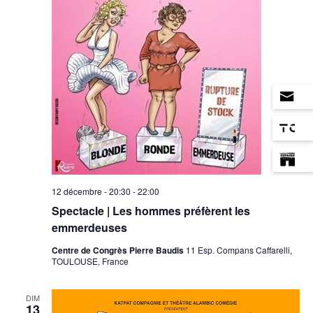
12 décembre - 20:30
-
22:00
Spectacle | Les hommes préfèrent les
emmerdeuses
Centre de Congrès Pierre Baudis
11 Esp. Compans Caffarelli,
TOULOUSE, France
DIM
13