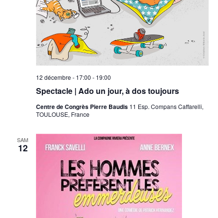
12 décembre - 17:00
-
19:00
Spectacle | Ado un jour, à dos toujours
Centre de Congrès Pierre Baudis
11 Esp. Compans Caffarelli,
TOULOUSE, France
SAM
12