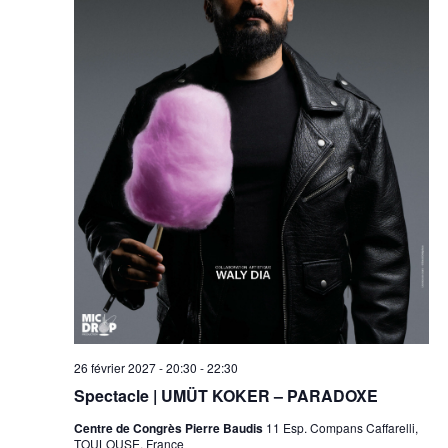
26 février 2027 - 20:30
-
22:30
Spectacle | UMÜT KOKER – PARADOXE
Centre de Congrès Pierre Baudis
11 Esp. Compans Caffarelli,
TOULOUSE, France