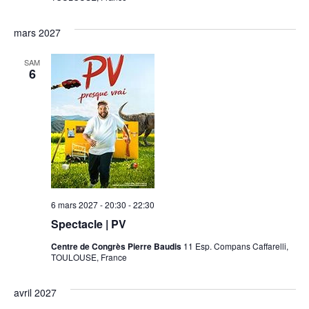
mars 2027
SAM
6
6 mars 2027 - 20:30
-
22:30
Spectacle | PV
Centre de Congrès Pierre Baudis
11 Esp. Compans Caffarelli,
TOULOUSE, France
avril 2027