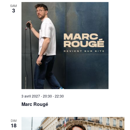
SAM
3
3 avril 2027 - 20:30
-
22:30
Marc Rougé
DIM
18