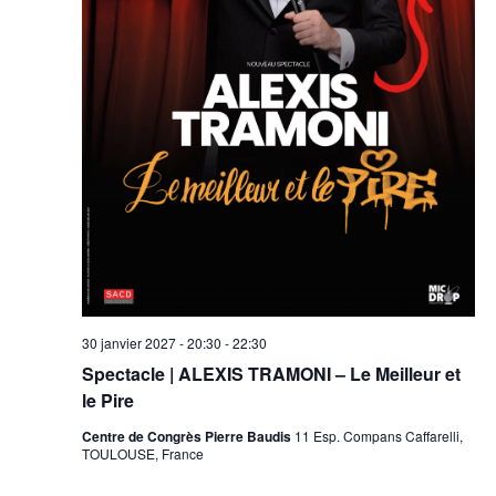
30 janvier 2027 - 20:30
-
22:30
Spectacle | ALEXIS TRAMONI – Le Meilleur et
le Pire
Centre de Congrès Pierre Baudis
11 Esp. Compans Caffarelli,
TOULOUSE, France