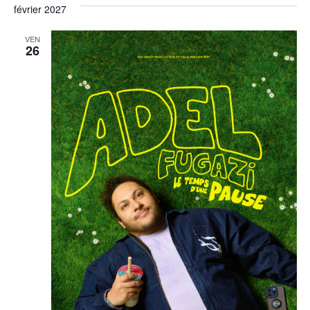
février 2027
VEN
26