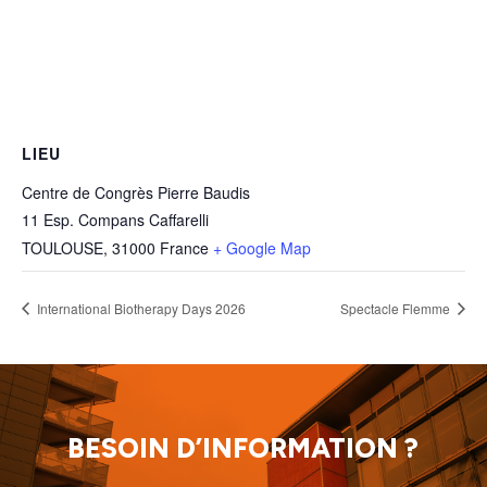
LIEU
Centre de Congrès Pierre Baudis
11 Esp. Compans Caffarelli
TOULOUSE
,
31000
France
+ Google Map
International Biotherapy Days 2026
Spectacle Flemme
BESOIN D’INFORMATION ?