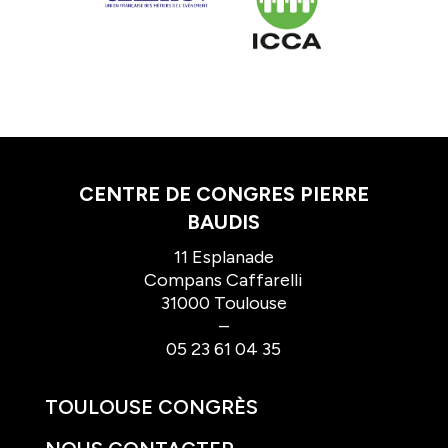
CENTRE DE CONGRES PIERRE
BAUDIS
11 Esplanade
Compans Caffarelli
31000 Toulouse
–
05 23 61 04 35
TOULOUSE CONGRÈS