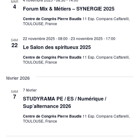
MAR
4
Forum Mix & Métiers – SYNERGIE 2025
Centre de Congrès Pierre Baudis
11 Esp. Compans Caffarelli,
TOULOUSE, France
22 novembre 2025 - 08:00
-
23 novembre 2025 - 17:00
SAM
22
Le Salon des spiritueux 2025
Centre de Congrès Pierre Baudis
11 Esp. Compans Caffarelli,
TOULOUSE, France
février 2026
7 février
SAM
7
STUDYRAMA PE / ES / Numérique /
Sup’alternance 2026
Centre de Congrès Pierre Baudis
11 Esp. Compans Caffarelli,
TOULOUSE, France