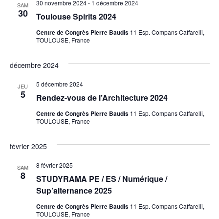
30 novembre 2024
-
1 décembre 2024
SAM
30
Toulouse Spirits 2024
Centre de Congrès Pierre Baudis
11 Esp. Compans Caffarelli,
TOULOUSE, France
décembre 2024
5 décembre 2024
JEU
5
Rendez-vous de l’Architecture 2024
Centre de Congrès Pierre Baudis
11 Esp. Compans Caffarelli,
TOULOUSE, France
février 2025
8 février 2025
SAM
8
STUDYRAMA PE / ES / Numérique /
Sup’alternance 2025
Centre de Congrès Pierre Baudis
11 Esp. Compans Caffarelli,
TOULOUSE, France