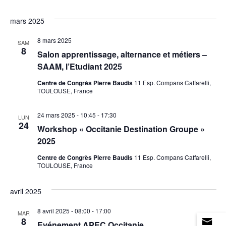
mars 2025
8 mars 2025
SAM
8
Salon apprentissage, alternance et métiers –
SAAM, l’Etudiant 2025
Centre de Congrès Pierre Baudis
11 Esp. Compans Caffarelli,
TOULOUSE, France
24 mars 2025 - 10:45
-
17:30
LUN
24
Workshop « Occitanie Destination Groupe »
2025
Centre de Congrès Pierre Baudis
11 Esp. Compans Caffarelli,
TOULOUSE, France
avril 2025
8 avril 2025 - 08:00
-
17:00
MAR
8
Evénement APEC Occitanie