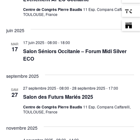
Centre de Congrès Pierre Baudis
11 Esp. Compans Caffarelli,
TOULOUSE, France
juin 2025
17 juin 2025 - 08:00
-
18:00
MAR
17
Salon Séniors Occitanie – Forum Midi Silver
ECO
septembre 2025
27 septembre 2025 - 08:00
-
28 septembre 2025 - 17:00
SAM
27
Salon des Futurs Mariés 2025
Centre de Congrès Pierre Baudis
11 Esp. Compans Caffarelli,
TOULOUSE, France
novembre 2025
4 novembre 2025 - 08:30
-
14:00