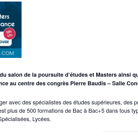
 du salon de la poursuite d’études et Masters ainsi q
nance au centre des congrès Pierre Baudis – Salle Co
er avec des spécialistes des études supérieures, des pro
 C’est plus de 500 formations de Bac à Bac+5 dans tous t
Spécialisées, Lycées.