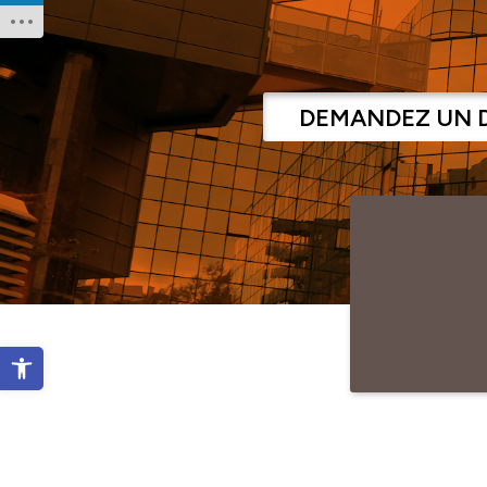
DEMANDEZ UN 
Ouvrir la barre d’outils