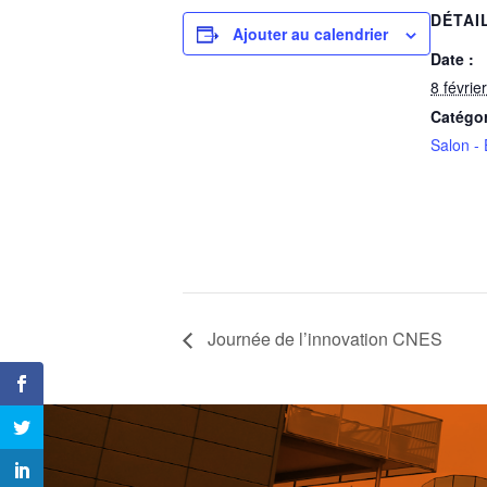
DÉTAI
Ajouter au calendrier
Date :
8 févrie
Catégo
Salon - 
Journée de l’innovation CNES