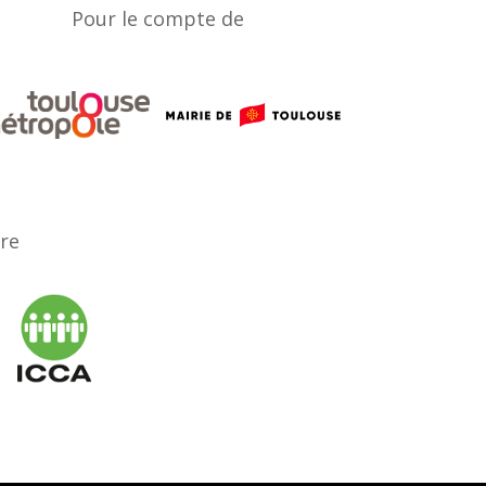
Pour le compte de
ère