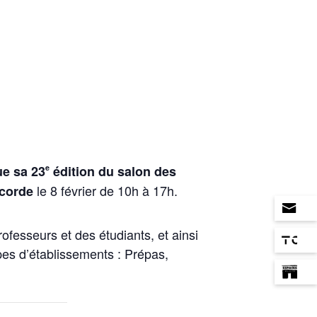
e
ue sa 23
édition du salon des
le 8 février de 10h à 17h.
ncorde
fesseurs et des étudiants, et ainsi
ypes d’établissements : Prépas,