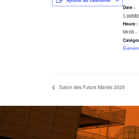
Ajouter au calendrier
Date :
1 octob
Heure :
09:00 -
Catégo
Événeme
Salon des Futurs Mariés 2025