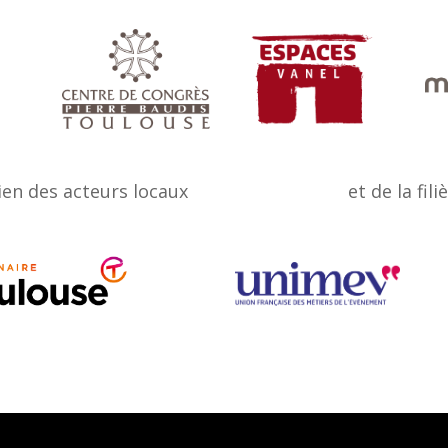
ien des acteurs locaux
et de la fili