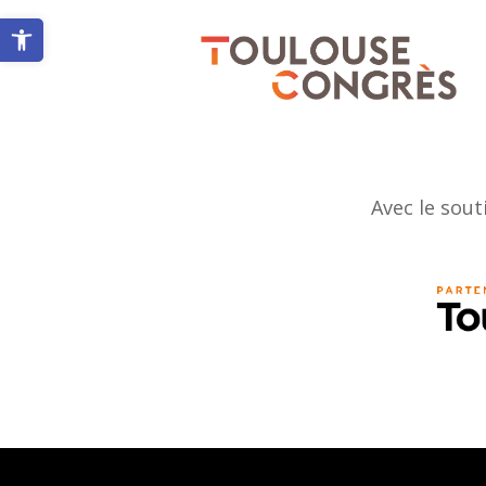
Ouvrir la barre d’outils
Avec le sout