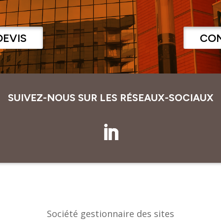
DEVIS
CO
SUIVEZ-NOUS SUR LES RÉSEAUX-SOCIAUX
Société gestionnaire des sites