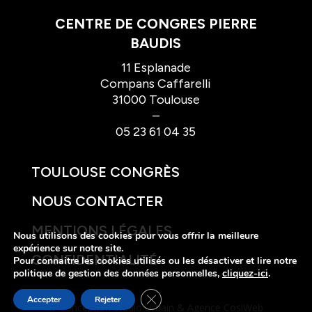
CENTRE DE CONGRES PIERRE
BAUDIS
11 Esplanade
Compans Caffarelli
31000 Toulouse
–
05 23 61 04 35
TOULOUSE CONGRÈS
NOUS CONTACTER
MENTIONS LÉGALES
Nous utilisons des cookies pour vous offrir la meilleure
expérience sur notre site.
CONFIDENTIALITÉ
Pour connaitre les cookies utilisés ou les désactiver et lire notre
politique de gestion des données personnelles,
cliquez-ici
.
Fermer la bannière des cookies GDP
Accepter
Rejeter
© Conception
Studio Urbain
&
Agence CosiWeb