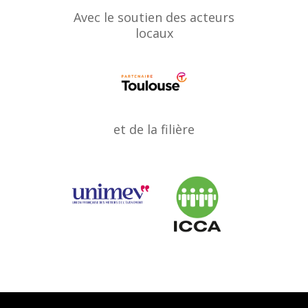
Avec le soutien des acteurs
locaux
et de la filière