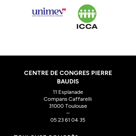
CENTRE DE CONGRES PIERRE
BAUDIS
11 Esplanade
Compans Caffarelli
31000 Toulouse
–
05 23 61 04 35