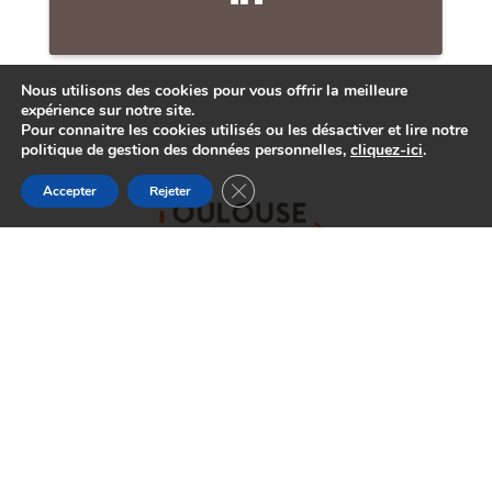
Nous utilisons des cookies pour vous offrir la meilleure
expérience sur notre site.
Pour connaitre les cookies utilisés ou les désactiver et lire notre
politique de gestion des données personnelles,
cliquez-ici
.
Fermer la bannière des cookies GDP
Accepter
Rejeter
Société gestionnaire des sites