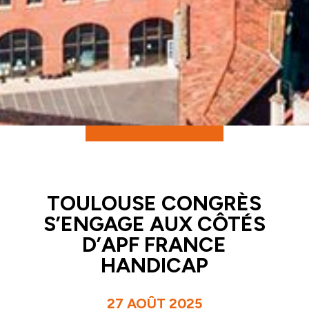
TOULOUSE CONGRÈS
S’ENGAGE AUX CÔTÉS
D’APF FRANCE
HANDICAP
27 AOÛT 2025