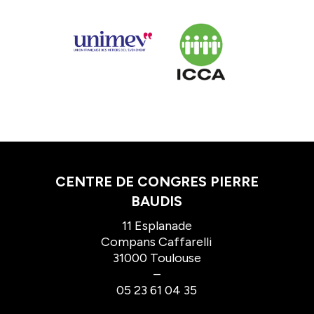
CENTRE DE CONGRES PIERRE
BAUDIS
11 Esplanade
Compans Caffarelli
31000 Toulouse
–
05 23 61 04 35