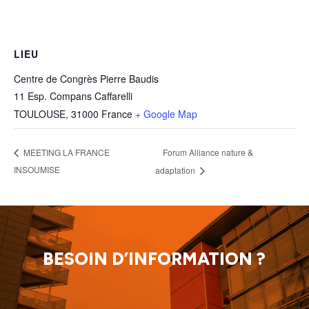
LIEU
Centre de Congrès Pierre Baudis
11 Esp. Compans Caffarelli
TOULOUSE
,
31000
France
+ Google Map
Forum Alliance nature &
MEETING LA FRANCE
INSOUMISE
adaptation
BESOIN D’INFORMATION ?