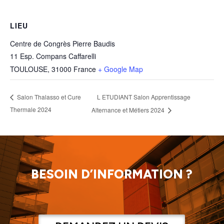
LIEU
Centre de Congrès Pierre Baudis
11 Esp. Compans Caffarelli
TOULOUSE
,
31000
France
+ Google Map
L ETUDIANT Salon Apprentissage
Salon Thalasso et Cure
Thermale 2024
Alternance et Métiers 2024
BESOIN D’INFORMATION ?