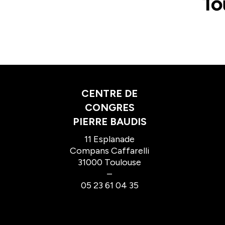
CENTRE DE
CONGRES
PIERRE BAUDIS
11 Esplanade
Compans Caffarelli
31000 Toulouse
–
05 23 61 04 35