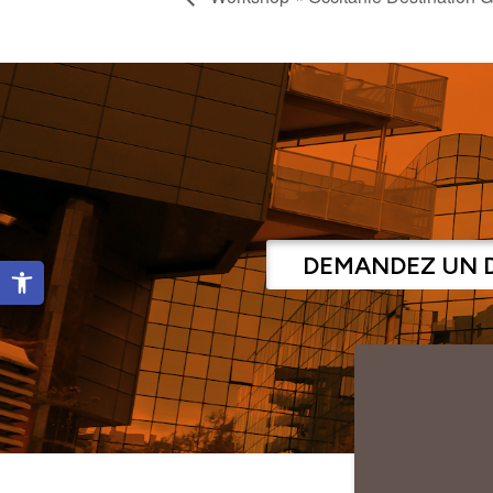
DEMANDEZ UN 
Ouvrir la barre d’outils