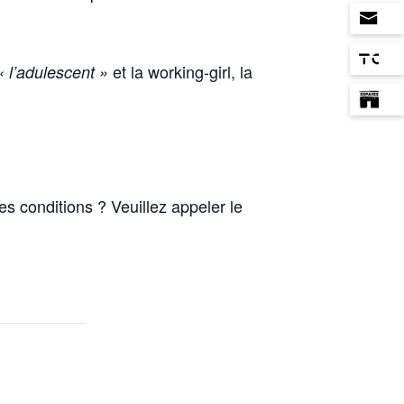
et la working-girl, la
« l’adulescent »
s conditions ? Veuillez appeler le