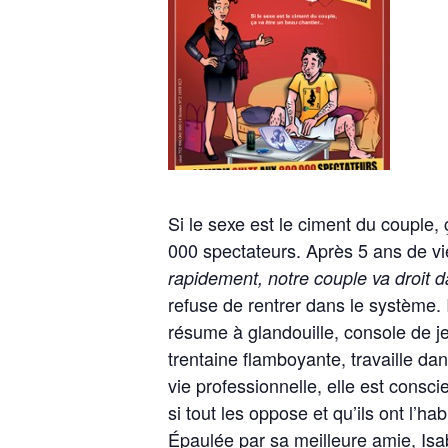
Si le sexe est le ciment du coupl
000 spectateurs. Après 5 ans de vi
rapidement, notre couple va droit d
refuse de rentrer dans le système. I
résume à glandouille, console de je
trentaine flamboyante, travaille da
vie professionnelle, elle est consc
si tout les oppose et qu’ils ont l’
Épaulée par sa meilleure amie, Is