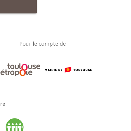
Pour le compte de
ère