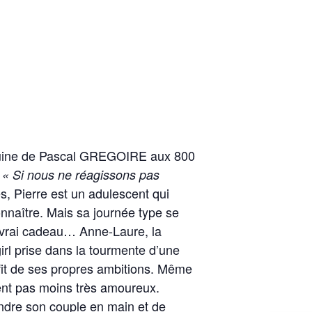
coquine de Pascal GREGOIRE aux 800
:
« Si nous ne réagissons pas
, Pierre est un adulescent qui
onnaître. Mais sa journée type se
n vrai cadeau… Anne-Laure, la
irl prise dans la tourmente d’une
ofit de ses propres ambitions. Même
urent pas moins très amoureux.
ndre son couple en main et de