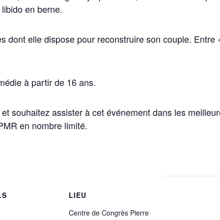
libido en berne.
tes dont elle dispose pour reconstruire son couple. Entre
médie à partir de 16 ans.
et souhaitez assister à cet événement dans les meilleure
 PMR en nombre limité.
LS
LIEU
Centre de Congrès Pierre