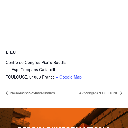
LIEU
Centre de Congrès Pierre Baudis
11 Esp. Compans Caffarelli
TOULOUSE
,
31000
France
+ Google Map
Phénomènes extraordinaires
47ᵉ congrès du GFHGNP