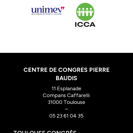
CENTRE DE CONGRES PIERRE
BAUDIS
11 Esplanade
Compans Caffarelli
31000 Toulouse
–
05 23 61 04 35
TOULOUSE CONGRÈS