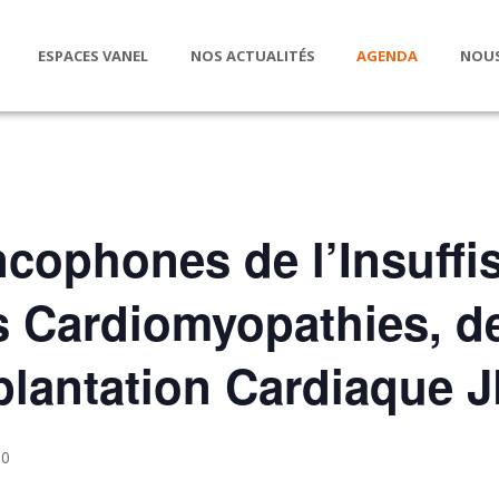
ESPACES VANEL
NOS ACTUALITÉS
AGENDA
NOUS
cophones de l’Insuffi
 Cardiomyopathies, de
splantation Cardiaque 
00