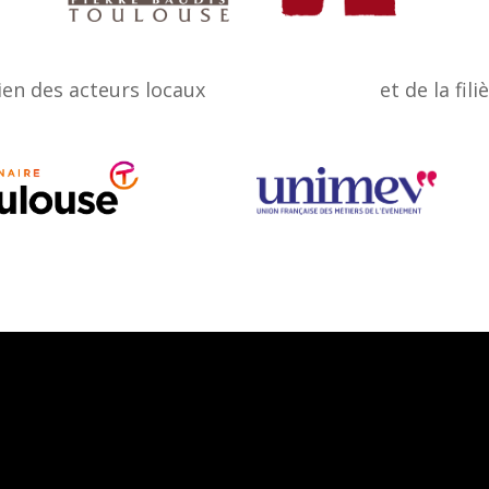
ien des acteurs locaux
et de la fili