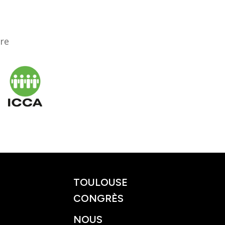
ère
TOULOUSE
CONGRÈS
NOUS