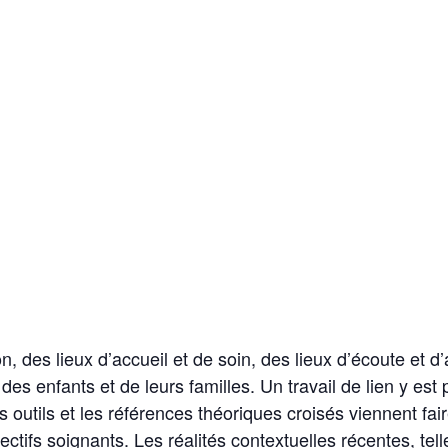
n, des lieux d’accueil et de soin, des lieux d’écoute e
des enfants et de leurs familles. Un travail de lien y est p
Les outils et les références théoriques croisés viennent f
lectifs soignants. Les réalités contextuelles récentes, t