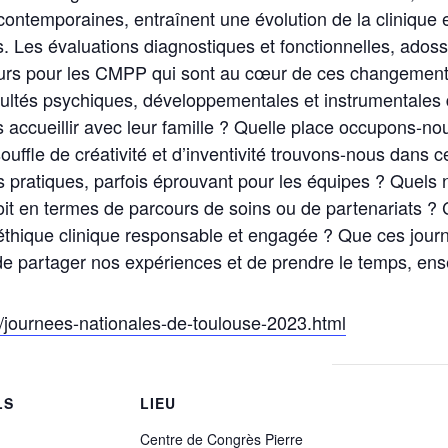
contemporaines, entraînent une évolution de la clinique et 
. Les évaluations diagnostiques et fonctionnelles, adoss
ajeurs pour les CMPP qui sont au cœur de ces changeme
cultés psychiques, développementales et instrumentales d
ccueillir avec leur famille ? Quelle place occupons-nous
ouffle de créativité et d’inventivité trouvons-nous dans c
 pratiques, parfois éprouvant pour les équipes ? Quels 
it en termes de parcours de soins ou de partenariats ?
 éthique clinique responsable et engagée ? Que ces jour
 de partager nos expériences et de prendre le temps, ens
/journees-nationales-de-toulouse-2023.html
LS
LIEU
Centre de Congrès Pierre