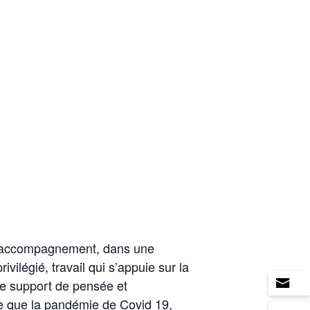
t d’accompagnement, dans une
rivilégié, travail qui s’appuie sur la
aire support de pensée et
elle que la pandémie de Covid 19,