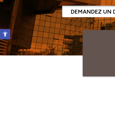
DEMANDEZ UN 
Ouvrir la barre d’outils