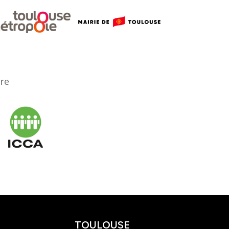
ère
TOULOUSE