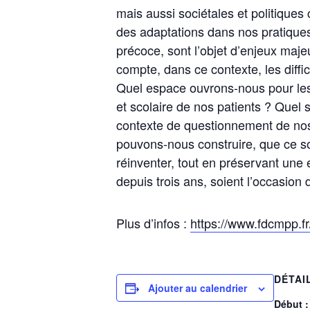
mais aussi sociétales et politiques 
des adaptations dans nos pratiques
précoce, sont l’objet d’enjeux m
compte, dans ce contexte, les diffi
Quel espace ouvrons-nous pour les a
et scolaire de nos patients ? Quel s
contexte de questionnement de nos
pouvons-nous construire, que ce so
réinventer, tout en préservant une
depuis trois ans, soient l’occasion
Plus d’infos :
https://www.fdcmpp.fr
DÉTAI
Ajouter au calendrier
Début :