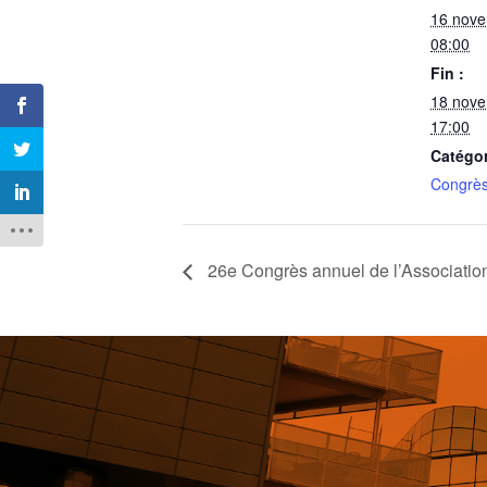
16 nove
08:00
Fin :
18 nove
17:00
Catégo
Congrè
26e Congrès annuel de l’Associatio