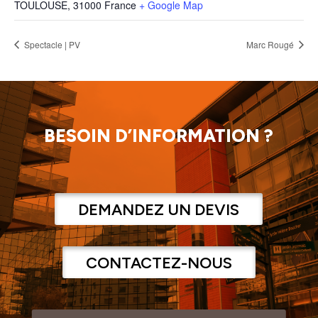
TOULOUSE
,
31000
France
+ Google Map
Spectacle | PV
Marc Rougé
BESOIN D’INFORMATION ?
DEMANDEZ UN DEVIS
CONTACTEZ-NOUS