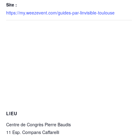
Site :
https://my.weezevent.com/guides-par-linvisible-toulouse
LIEU
Centre de Congrès Pierre Baudis
11 Esp. Compans Caffarelli