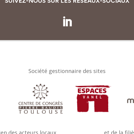
SUIVEZ-NOUS SUR LES RÉSEAUX-SOCIAUX
Société gestionnaire des sites
ien des acteurs locaux
et de la fili