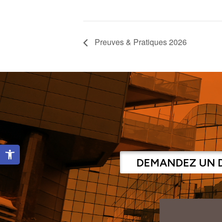
Preuves & Pratiques 2026
Ouvrir la barre d’outils
DEMANDEZ UN 