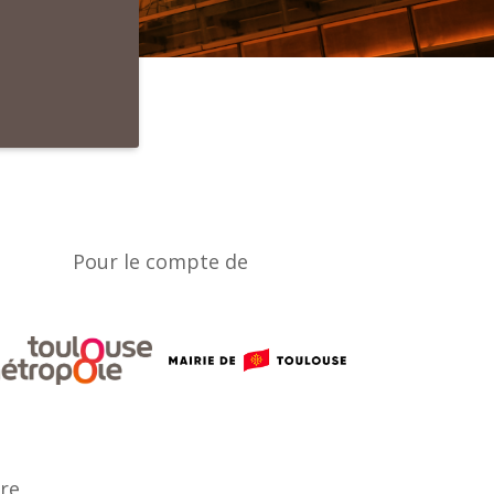
Pour le compte de
ère