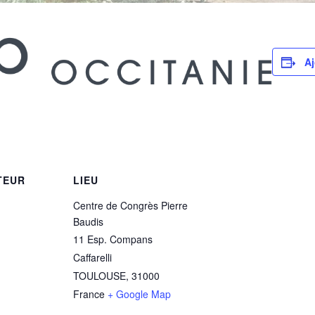
Aj
TEUR
LIEU
Centre de Congrès Pierre
Baudis
11 Esp. Compans
Caffarelli
TOULOUSE
,
31000
France
+ Google Map