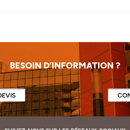
BESOIN D’INFORMATION ?
DEVIS
CO