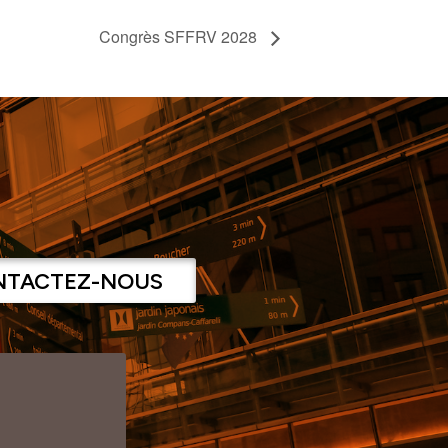
Congrès SFFRV 2028
NTACTEZ-NOUS