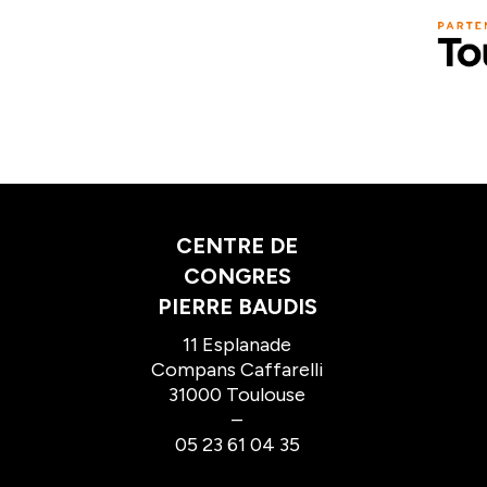
CENTRE DE
CONGRES
PIERRE BAUDIS
11 Esplanade
Compans Caffarelli
31000 Toulouse
–
05 23 61 04 35