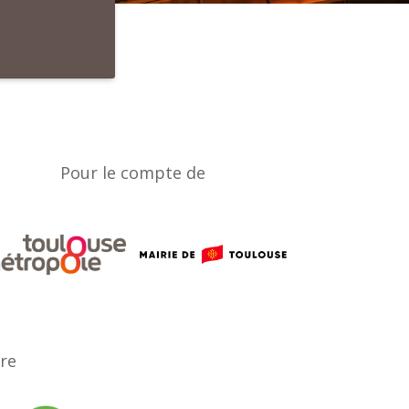
Pour le compte de
ère