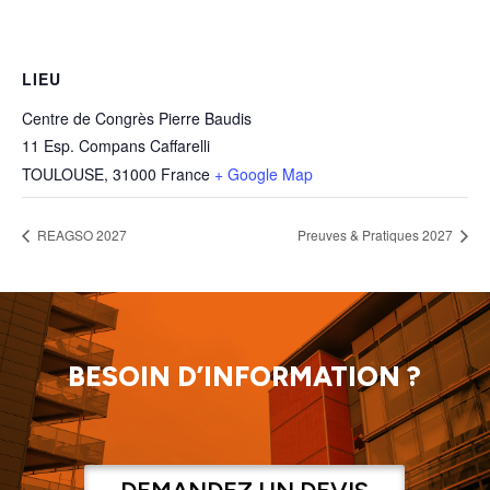
LIEU
Centre de Congrès Pierre Baudis
11 Esp. Compans Caffarelli
TOULOUSE
,
31000
France
+ Google Map
REAGSO 2027
Preuves & Pratiques 2027
BESOIN D’INFORMATION ?