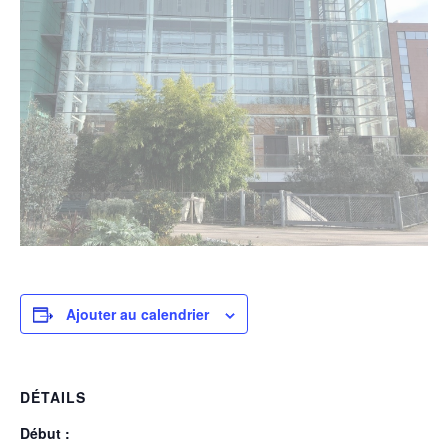
Ajouter au calendrier
DÉTAILS
Début :