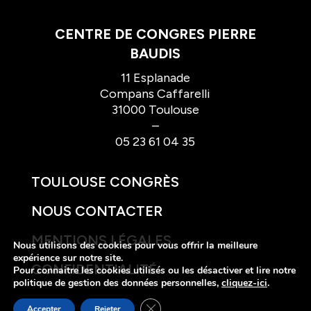
CENTRE DE CONGRES PIERRE
BAUDIS
11 Esplanade
Compans Caffarelli
31000 Toulouse
–
05 23 61 04 35
TOULOUSE CONGRÈS
NOUS CONTACTER
MENTIONS LÉGALES
Nous utilisons des cookies pour vous offrir la meilleure
expérience sur notre site.
CONFIDENTIALITÉ
Pour connaitre les cookies utilisés ou les désactiver et lire notre
politique de gestion des données personnelles,
cliquez-ici
.
Fermer la bannière des cookies GDP
Accepter
Rejeter