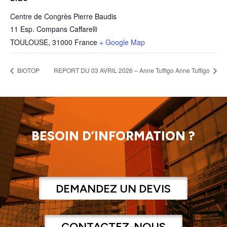
Centre de Congrès Pierre Baudis
11 Esp. Compans Caffarelli
TOULOUSE
,
31000
France
+ Google Map
BIOTOP
REPORT DU 03 AVRIL 2026 – Anne Tuffigo Anne Tuffigo
BESOIN D’INFORMATION ?
DEMANDEZ UN DEVIS
CONTACTEZ-NOUS