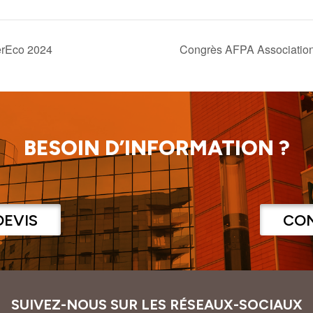
verEco 2024
Congrès AFPA Association
BESOIN D’INFORMATION ?
DEVIS
CO
SUIVEZ-NOUS SUR LES RÉSEAUX-SOCIAUX