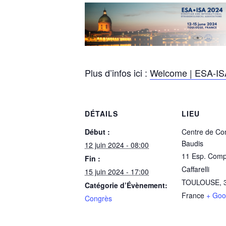
Plus d’infos ici :
Welcome | ESA-IS
DÉTAILS
LIEU
Début :
Centre de Co
Baudis
12 juin 2024 - 08:00
11 Esp. Com
Fin :
Caffarelli
15 juin 2024 - 17:00
TOULOUSE
,
Catégorie d’Évènement:
France
+ Goo
Congrès