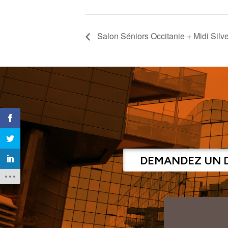
Salon Séniors Occitanie + Midi Sil
DEMANDEZ UN 