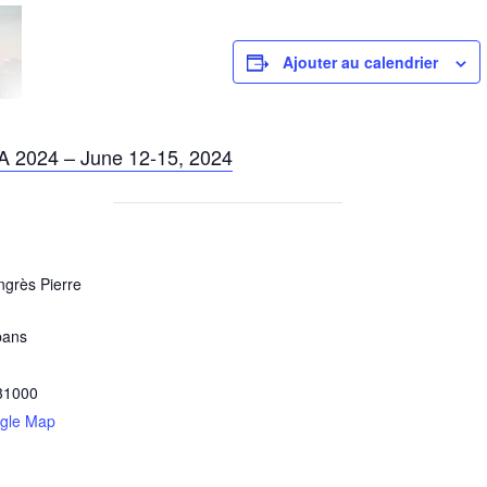
Ajouter au calendrier
A 2024 – June 12-15, 2024
ngrès Pierre
pans
31000
gle Map