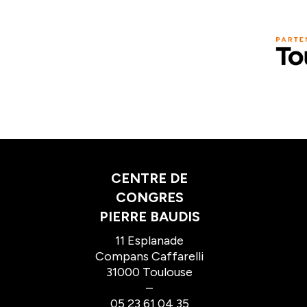
CENTRE DE
CONGRES
PIERRE BAUDIS
11 Esplanade
Compans Caffarelli
31000 Toulouse
–
05 23 61 04 35