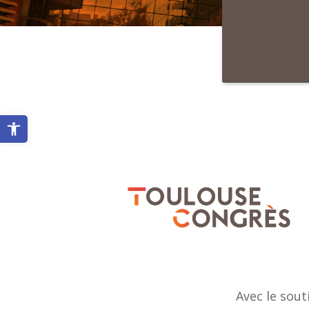
Ouvrir la barre d’outils
Avec le sout