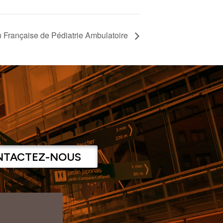
 Française de Pédiatrie Ambulatoire
NTACTEZ-NOUS