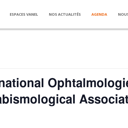
ESPACES VANEL
NOS ACTUALITÉS
AGENDA
NOUS
national Ophtalmolog
bismological Associa