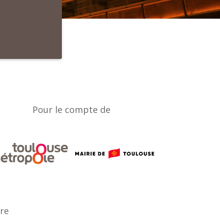
Pour le compte de
ère