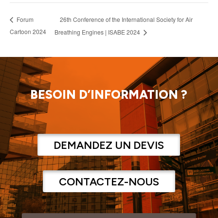
26th Conference of the International Society for Air
Forum
Cartoon 2024
Breathing Engines | ISABE 2024
BESOIN D’INFORMATION ?
DEMANDEZ UN DEVIS
CONTACTEZ-NOUS