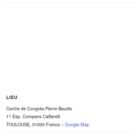
LIEU
Centre de Congrès Pierre Baudis
11 Esp. Compans Caffarelli
TOULOUSE
,
31000
France
+ Google Map