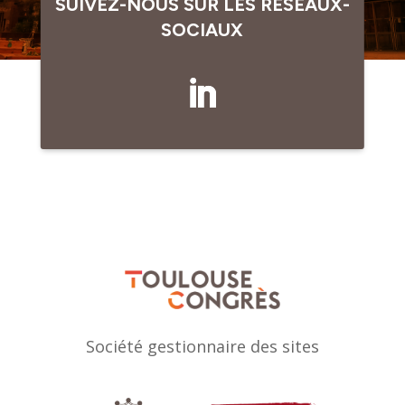
SUIVEZ-NOUS SUR LES RÉSEAUX-
SOCIAUX
Société gestionnaire des sites