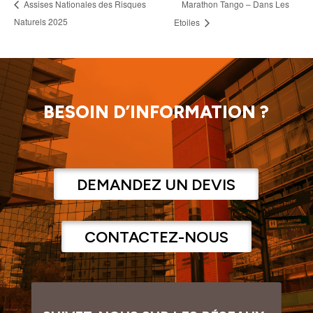
Marathon Tango – Dans Les
Assises Nationales des Risques
Naturels 2025
Etoiles
BESOIN D’INFORMATION ?
DEMANDEZ UN DEVIS
CONTACTEZ-NOUS