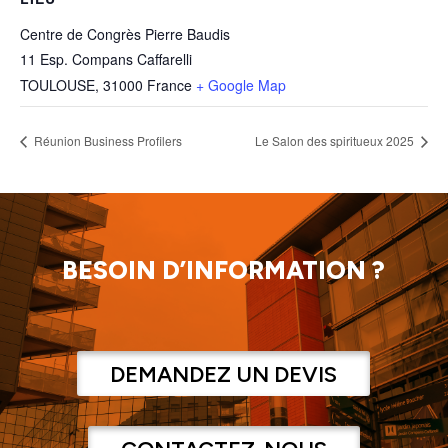
Centre de Congrès Pierre Baudis
11 Esp. Compans Caffarelli
TOULOUSE
,
31000
France
+ Google Map
Réunion Business Profilers
Le Salon des spiritueux 2025
BESOIN D’INFORMATION ?
DEMANDEZ UN DEVIS