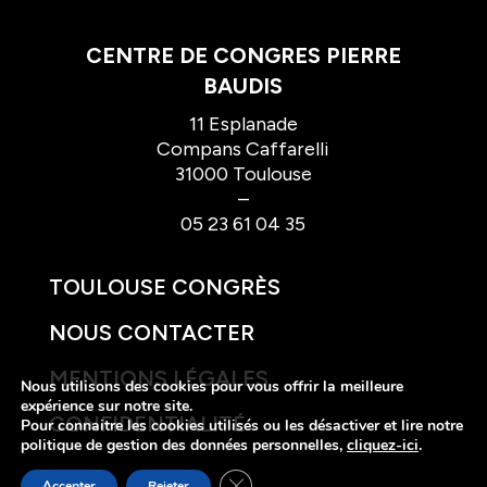
CENTRE DE CONGRES PIERRE
BAUDIS
11 Esplanade
Compans Caffarelli
31000 Toulouse
–
05 23 61 04 35
TOULOUSE CONGRÈS
NOUS CONTACTER
MENTIONS LÉGALES
Nous utilisons des cookies pour vous offrir la meilleure
expérience sur notre site.
CONFIDENTIALITÉ
Pour connaitre les cookies utilisés ou les désactiver et lire notre
politique de gestion des données personnelles,
cliquez-ici
.
Fermer la bannière des cookies GDP
Accepter
Rejeter