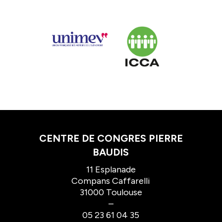
CENTRE DE CONGRES PIERRE
BAUDIS
11 Esplanade
Compans Caffarelli
31000 Toulouse
–
05 23 61 04 35