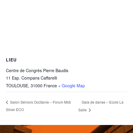
LIEU
Centre de Congrès Pierre Baudis
11 Esp. Compans Caffarelli
TOULOUSE
,
31000
France
+ Google Map
Gala de danse – Ecole La
Salon Séniors Occitanie – Forum Midi
Silver ECO
Salle