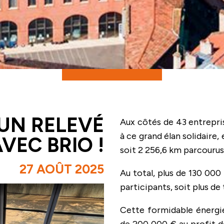
RUN RELEVÉ
Aux côtés de 43 entrepris
à ce grand élan solidaire,
VEC BRIO !
soit 2 256,6 km parcourus
27 AOÛT 2025
Au total, plus de 130 000
participants, soit plus de t
Cette formidable énergie
de 200 000 € au profit d