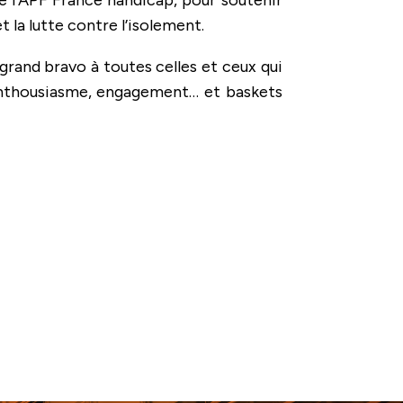
 et la lutte contre l’isolement.
rand bravo à toutes celles et ceux qui
 enthousiasme, engagement… et baskets