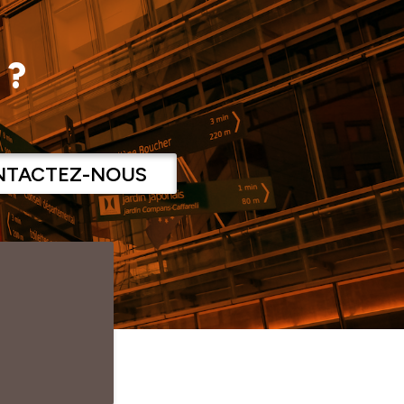
 ?
NTACTEZ-NOUS