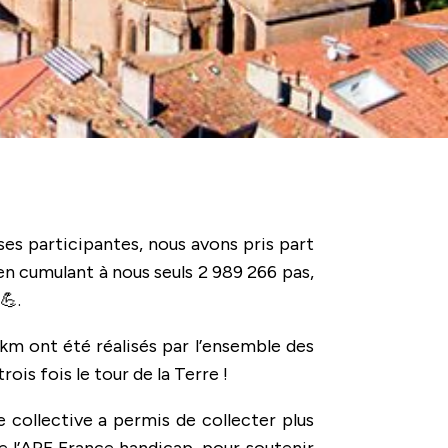
es participantes, nous avons pris part
 en cumulant à nous seuls 2 989 266 pas,
💪.
 km ont été réalisés par l’ensemble des
rois fois le tour de la Terre !
 collective a permis de collecter plus
e l’APF France handicap, pour soutenir