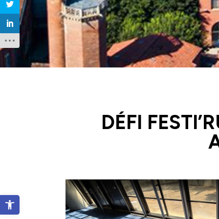
DÉFI FESTI’
A
Ouvrir la barre d’outils