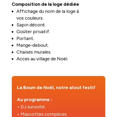
Composition de la loge dédiée
Affichage du nom de la loge à
vos couleurs.
Sapin décoré.
Goûter privatif.
Portant.
Mange-debout.
Chaises murales.
Acces au village de Noël.
La Boum de Noël, notre atout festif
Au programme :
• DJ survolté.
• Mascottes complices.