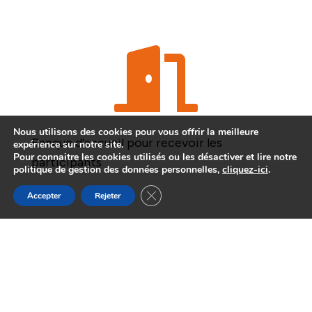

Nous utilisons des cookies pour vous offrir la meilleure
Banque d’accueil pour recevoir les
expérience sur notre site.
Pour connaitre les cookies utilisés ou les désactiver et lire notre
participants
politique de gestion des données personnelles,
cliquez-ici
.
Fermer la bannière des cookies GDP
Accepter
Rejeter
