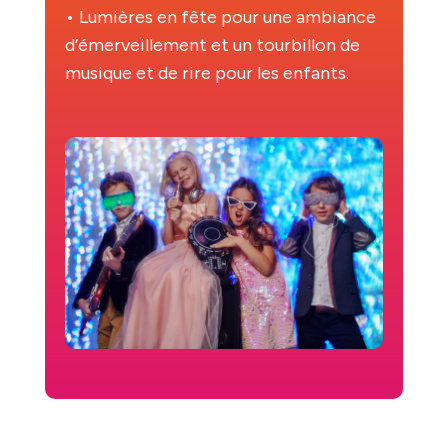
• Lumières en fête pour une ambiance
d’émerveillement et un tourbillon de
musique et de rire pour les enfants.